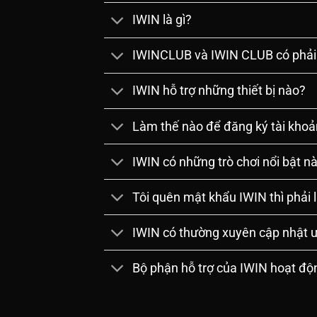
IWIN là gì?
IWINCLUB và IWIN CLUB có phải
IWIN hỗ trợ những thiết bị nào?
Làm thế nào để đăng ký tài kho
IWIN có những trò chơi nổi bật n
Tôi quên mật khẩu IWIN thì phải
IWIN có thường xuyên cập nhật 
Bộ phận hỗ trợ của IWIN hoạt độ