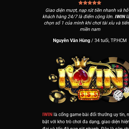
Giao diện mượt, nạp rút tiền nhanh và hỗ 
khách hàng 24/7 là điểm cộng lớn.
IWIN
là
chọn số 1 của mình khi chơi tài xỉu và tiến
miền nam
Nguyễn Văn Hùng
/
34 tuổi, TP.HCM
IWIN
là cổng game bài đổi thưởng uy tín, n
bật với kho trò chơi đa dạng, giao diện hiệ
đại và tốc độ nạp rút nhanh. Đây là sân ch