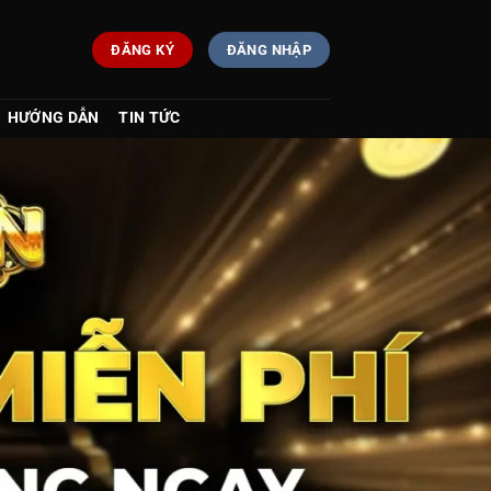
ĐĂNG KÝ
ĐĂNG NHẬP
HƯỚNG DẪN
TIN TỨC