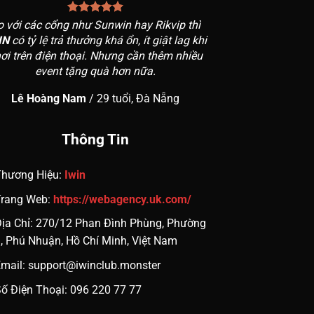
o với các cổng như Sunwin hay Rikvip thì
IN
có tỷ lệ trả thưởng khá ổn, ít giật lag khi
ơi trên điện thoại. Nhưng cần thêm nhiều
event tặng quà hơn nữa.
Lê Hoàng Nam
/
29 tuổi, Đà Nẵng
Thông Tin
Thương Hiệu:
Iwin
Trang Web:
https://webagency.uk.com/
ịa Chỉ:
270/12 Phan Đình Phùng, Phường
, Phú Nhuận, Hồ Chí Minh, Việt Nam
mail:
support@iwinclub.monster
ố Điện Thoại: 096 220 77 77