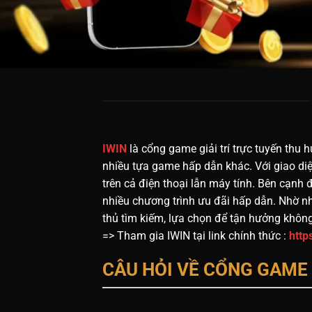
IWIN
là cổng game giải trí trực tuyến thu 
nhiều tựa game hấp dẫn khác. Với giao di
trên cả điện thoại lẫn máy tính. Bên cạnh 
nhiều chương trình ưu đãi hấp dẫn. Nhờ nh
thủ tìm kiếm, lựa chọn để tận hưởng không g
=> Tham gia IWIN tại link chính thức :
http
CÂU HỎI VỀ CỔNG GAME 