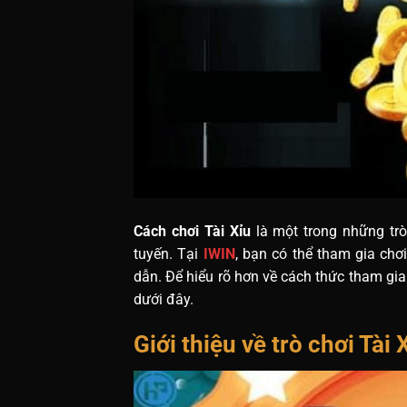
Cách chơi Tài Xỉu
là một trong những trò
tuyến. Tại
IWIN
, bạn có thể tham gia ch
dẫn. Để hiểu rõ hơn về cách thức tham gia
dưới đây.
Giới thiệu về trò chơi Tài 