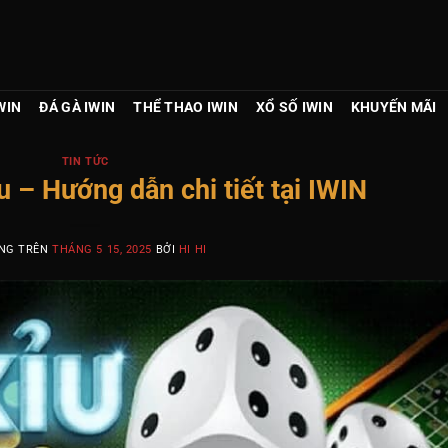
WIN
ĐÁ GÀ IWIN
THỂ THAO IWIN
XỔ SỐ IWIN
KHUYẾN MÃI
TIN TỨC
u – Hướng dẫn chi tiết tại IWIN
ĂNG TRÊN
THÁNG 5 15, 2025
BỞI
HI HI