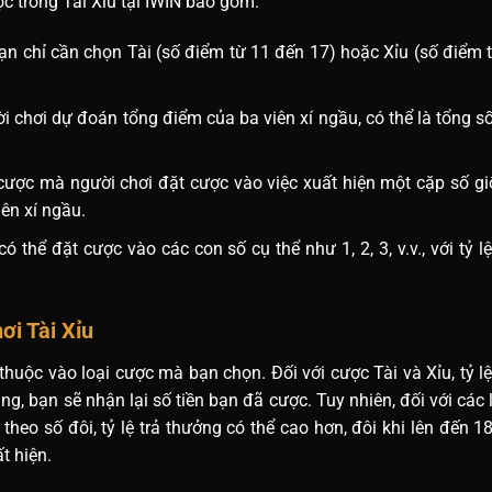
ợc trong Tài Xỉu tại IWIN bao gồm:
n chỉ cần chọn Tài (số điểm từ 11 đến 17) hoặc Xỉu (số điểm 
 chơi dự đoán tổng điểm của ba viên xí ngầu, có thể là tổng s
 cược mà người chơi đặt cược vào việc xuất hiện một cặp số g
ên xí ngầu.
 thể đặt cược vào các con số cụ thể như 1, 2, 3, v.v., với tỷ lệ
ơi Tài Xỉu
thuộc vào loại cược mà bạn chọn. Đối với cược Tài và Xỉu, tỷ lệ
ng, bạn sẽ nhận lại số tiền bạn đã cược. Tuy nhiên, đối với các 
eo số đôi, tỷ lệ trả thưởng có thể cao hơn, đôi khi lên đến 1
t hiện.