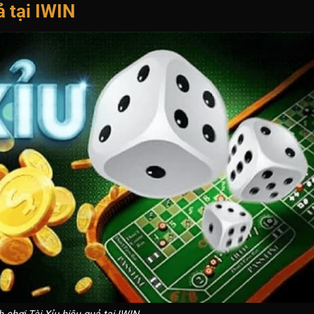
ả tại IWIN