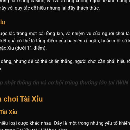
 trong các sòng casino, và IWIN cũng không ngoại lệ khi mang
 này với quy tắc dễ hiểu nhưng lại đầy thách thức.
ỉu
ợc lắc trong một cái lồng kín, và nhiệm vụ của người chơi l
kết quả có thể là tổng điểm của ba viên xí ngầu, hoặc một số 
oặc Xỉu (dưới 11 điểm).
ễ dàng, nhưng để có thể chiến thắng, người chơi cần phải hiểu r
.
 nhật thông tin và cơ hội trúng thưởng lớn tại IWIN
 chơi Tài Xỉu
Tài Xỉu
hiều loại cược khác nhau. Đây là một trong những yếu tố khiến