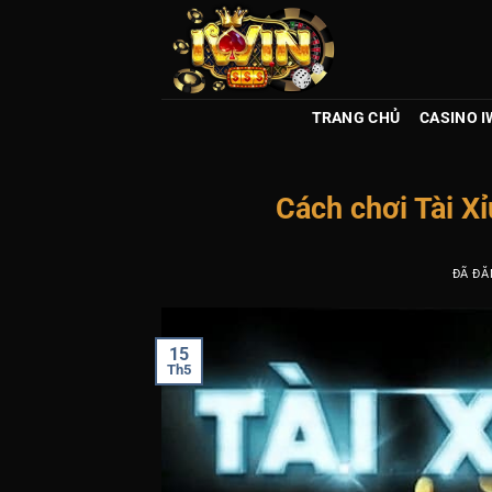
Chuyển
đến
nội
dung
TRANG CHỦ
CASINO I
Cách chơi Tài Xỉ
ĐÃ Đ
15
Th5