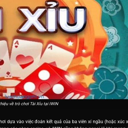
thiệu về trò chơi Tài Xỉu tại IWIN
 chơi dựa vào việc đoán kết quả của ba viên xí ngầu (hoặc xúc 