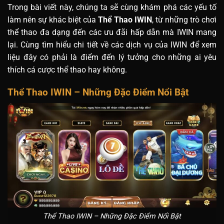
Trong bài viết này, chúng ta sẽ cùng khám phá các yếu tố
làm nên sự khác biệt của
Thể Thao IWIN
, từ những trò chơi
thể thao đa dạng đến các ưu đãi hấp dẫn mà IWIN mang
lại. Cùng tìm hiểu chi tiết về các dịch vụ của IWIN để xem
liệu đây có phải là điểm đến lý tưởng cho những ai yêu
thích cá cược thể thao hay không.
Thể Thao IWIN – Những Đặc Điểm Nổi Bật
Thể Thao IWIN – Những Đặc Điểm Nổi Bật