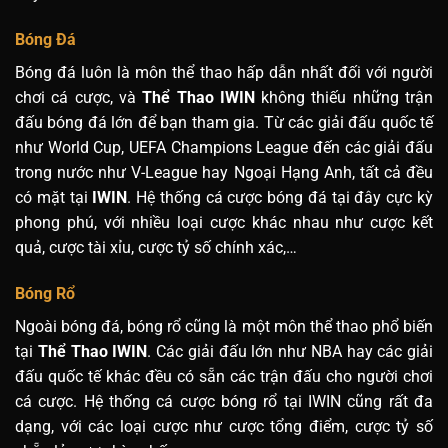
Bóng Đá
Bóng đá luôn là môn thể thao hấp dẫn nhất đối với người
chơi cá cược, và
Thể Thao IWIN
không thiếu những trận
đấu bóng đá lớn để bạn tham gia. Từ các giải đấu quốc tế
như World Cup, UEFA Champions League đến các giải đấu
trong nước như V-League hay Ngoại Hạng Anh, tất cả đều
có mặt tại
IWIN
. Hệ thống cá cược bóng đá tại đây cực kỳ
phong phú, với nhiều loại cược khác nhau như cược kết
quả, cược tài xỉu, cược tỷ số chính xác,…
Bóng Rổ
Ngoài bóng đá, bóng rổ cũng là một môn thể thao phổ biến
tại
Thể Thao IWIN
. Các giải đấu lớn như NBA hay các giải
đấu quốc tế khác đều có sẵn các trận đấu cho người chơi
cá cược. Hệ thống cá cược bóng rổ tại IWIN cũng rất đa
dạng, với các loại cược như cược tổng điểm, cược tỷ số