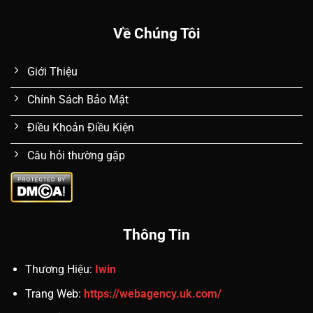
Về Chúng Tôi
Giới Thiệu
Chính Sách Bảo Mật
Điều Khoản Điều Kiện
Câu hỏi thường gặp
Thông Tin
Thương Hiệu:
Iwin
Trang Web:
https://webagency.uk.com/